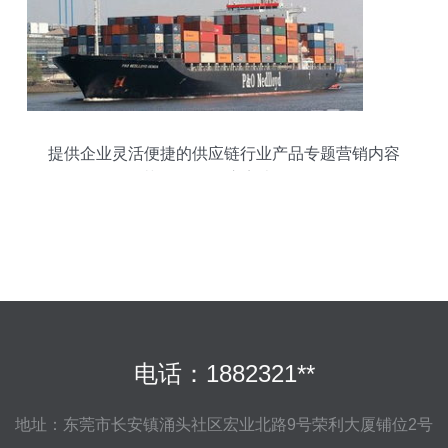
提供企业灵活便捷的供应链行业产品专题营销内容
范例预览 供应离岸网络
电话：1882321**
地址：东莞市长安镇涌头社区宏业北路9号荣利大厦铺位2号