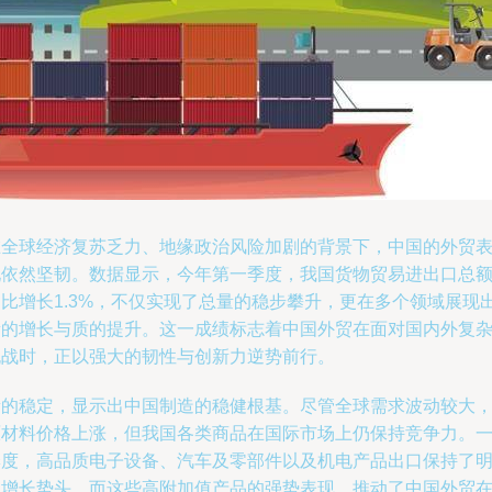
在全球经济复苏乏力、地缘政治风险加剧的背景下，中国的外贸
现依然坚韧。数据显示，今年第一季度，我国货物贸易进出口总
同比增长1.3%，不仅实现了总量的稳步攀升，更在多个领域展现
量的增长与质的提升。这一成绩标志着中国外贸在面对国内外复
挑战时，正以强大的韧性与创新力逆势前行。
量的稳定，显示出中国制造的稳健根基。尽管全球需求波动较大
原材料价格上涨，但我国各类商品在国际市场上仍保持竞争力。
季度，高品质电子设备、汽车及零部件以及机电产品出口保持了
显增长势头。而这些高附加值产品的强势表现，推动了中国外贸