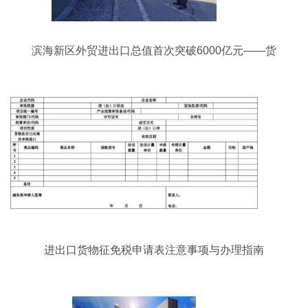
滨海新区外贸进出口总值首次突破6000亿元——货
物进出口迈上新台阶
进出口货物征免税申请表注意事项与办理指南