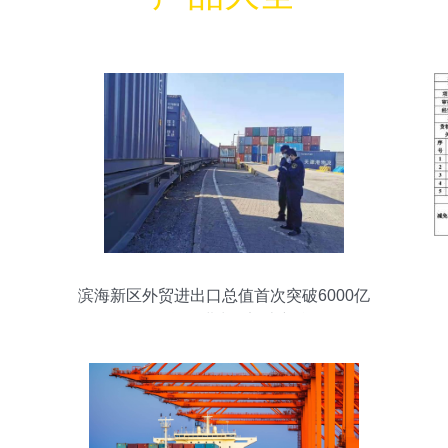
滨海新区外贸进出口总值首次突破6000亿
元——货物进出口迈上新台阶