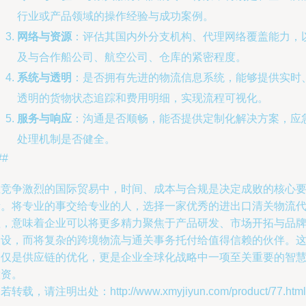
行业或产品领域的操作经验与成功案例。
网络与资源
：评估其国内外分支机构、代理网络覆盖能力，
及与合作船公司、航空公司、仓库的紧密程度。
系统与透明
：是否拥有先进的物流信息系统，能够提供实时
透明的货物状态追踪和费用明细，实现流程可视化。
服务与响应
：沟通是否顺畅，能否提供定制化解决方案，应
处理机制是否健全。
##
在竞争激烈的国际贸易中，时间、成本与合规是决定成败的核心
素。将专业的事交给专业的人，选择一家优秀的进出口清关物流
理，意味着企业可以将更多精力聚焦于产品研发、市场开拓与品
建设，而将复杂的跨境物流与通关事务托付给值得信赖的伙伴。
不仅是供应链的优化，更是企业全球化战略中一项至关重要的智
投资。
若转载，请注明出处：http://www.xmyjiyun.com/product/77.html