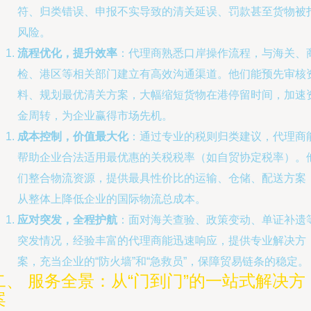
符、归类错误、申报不实导致的清关延误、罚款甚至货物被
风险。
流程优化，提升效率
：代理商熟悉口岸操作流程，与海关、
检、港区等相关部门建立有高效沟通渠道。他们能预先审核
料、规划最优清关方案，大幅缩短货物在港停留时间，加速
金周转，为企业赢得市场先机。
成本控制，价值最大化
：通过专业的税则归类建议，代理商
帮助企业合法适用最优惠的关税税率（如自贸协定税率）。
们整合物流资源，提供最具性价比的运输、仓储、配送方案
从整体上降低企业的国际物流总成本。
应对突发，全程护航
：面对海关查验、政策变动、单证补遗
突发情况，经验丰富的代理商能迅速响应，提供专业解决方
案，充当企业的“防火墙”和“急救员”，保障贸易链条的稳定。
二、 服务全景：从“门到门”的一站式解决方
案