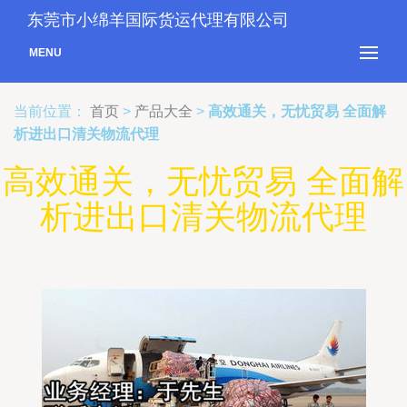
东莞市小绵羊国际货运代理有限公司
MENU
当前位置：
首页
>
产品大全
>
高效通关，无忧贸易 全面解
析进出口清关物流代理
高效通关，无忧贸易 全面解
析进出口清关物流代理