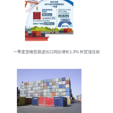
一季度货物贸易进出口同比增长1.3% 外贸顶压前
行量质齐升